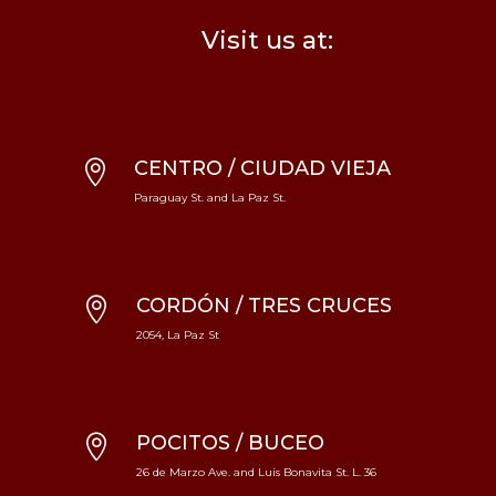
Visit us at:
CENTRO / CIUDAD VIEJA

Paraguay St. and La Paz St.
CORDÓN / TRES CRUCES

2054, La Paz St
POCITOS / BUCEO

26 de Marzo Ave. and Luis Bonavita St. L. 36