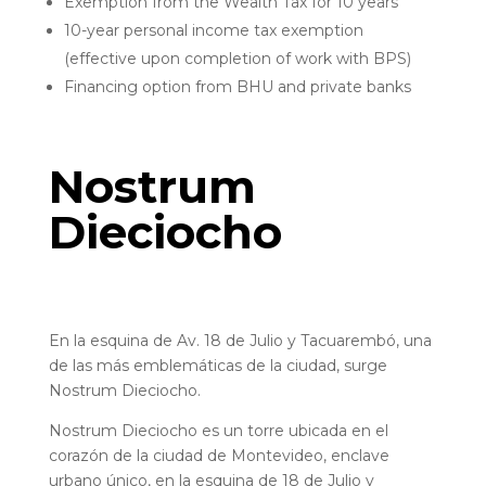
Exemption from the Wealth Tax for 10 years
10-year personal income tax exemption
(effective upon completion of work with BPS)
Financing option from BHU and private banks
Nostrum
Dieciocho
En la esquina de Av. 18 de Julio y Tacuarembó, una
de las más emblemáticas de la ciudad, surge
Nostrum Dieciocho.
Nostrum Dieciocho es un torre ubicada en el
corazón de la ciudad de Montevideo, enclave
urbano único, en la esquina de 18 de Julio y