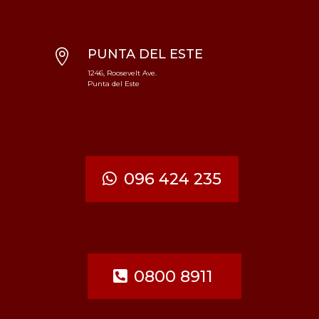
PUNTA DEL ESTE

1246, Roosevelt Ave.
Punta del Este
096 424 235
0800 8911