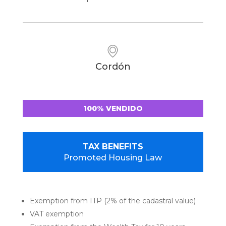
Cordón
100% VENDIDO
TAX BENEFITS
Promoted Housing Law
Exemption from ITP (2% of the cadastral value)
VAT exemption