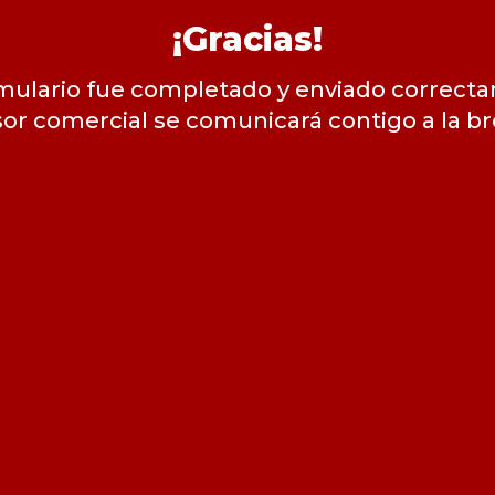
¡Gracias!
mulario fue completado y enviado correct
or comercial se comunicará contigo a la b