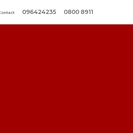
096424235
0800 8911
Contact