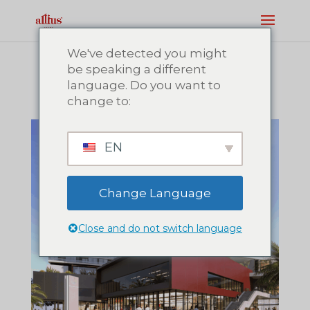
We've detected you might
be speaking a different
language. Do you want to
change to:
EN
Change Language
Close and do not switch language