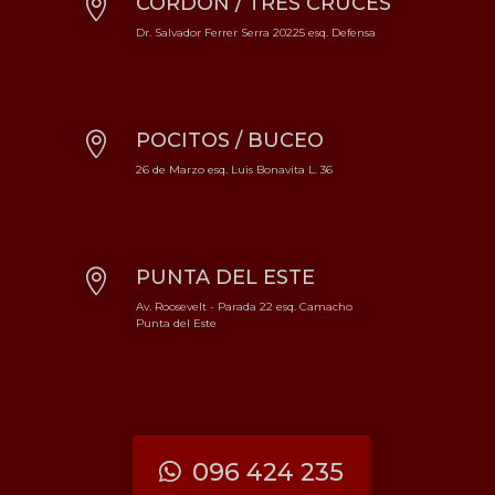
CORDÓN / TRES CRUCES

Dr. Salvador Ferrer Serra 20225 esq. Defensa
POCITOS / BUCEO

26 de Marzo esq. Luis Bonavita L. 36
PUNTA DEL ESTE

Av. Roosevelt - Parada 22 esq. Camacho
Punta del Este
096 424 235