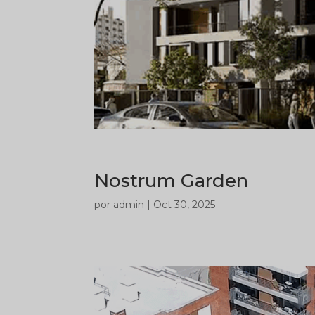
Nostrum Garden
por
admin
|
Oct 30, 2025