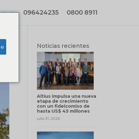
096424235
0800 8911
ontacto
Noticias recientes
ge
Altius impulsa una nueva
etapa de crecimiento
con un fideicomiso de
hasta US$ 45 millones
julio 31, 2026