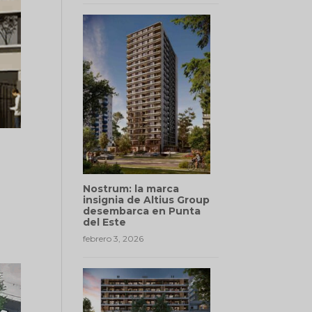
Nostrum: la marca
insignia de Altius Group
desembarca en Punta
del Este
febrero 3, 2026