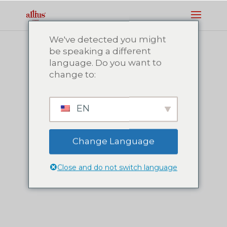
We've detected you might
be speaking a different
language. Do you want to
change to:
EN
Change Language
Close and do not switch language