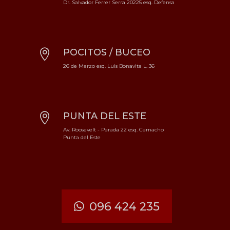
Dr. Salvador Ferrer Serra 20225 esq. Defensa
POCITOS / BUCEO

26 de Marzo esq. Luis Bonavita L. 36
PUNTA DEL ESTE

Av. Roosevelt - Parada 22 esq. Camacho
Punta del Este
096 424 235