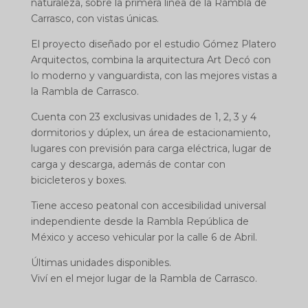
naturaleza, sobre la primera línea de la
Rambla de
Carrasco
, con vistas únicas.
El proyecto diseñado por el estudio Gómez Platero
Arquitectos, combina la arquitectura Art Decó con
lo moderno y vanguardista,
con las mejores vistas a
la
Rambla de Carrasco
.
Cuenta con 23 exclusivas unidades de 1, 2, 3 y 4
dormitorios y dúplex, un área de estacionamiento,
lugares con previsión para carga eléctrica, lugar de
carga y descarga, además de contar con
bicicleteros y boxes.
Tiene acceso peatonal con accesibilidad universal
independiente desde la
Rambla República de
México
y acceso vehicular por la calle 6 de Abril.
Últimas unidades disponibles.
Viví en el mejor lugar de la
Rambla de Carrasco.