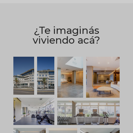
¿Te imaginás
viviendo acá?