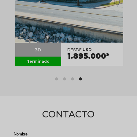
3D
DESDE
USD
:
1.895.000*
Terminado
CONTACTO