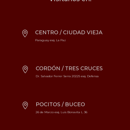
CENTRO / CIUDAD VIEJA

Paraguay esq. La Paz
CORDÓN / TRES CRUCES

Dr. Salvador Ferrer Serra 20225 esq. Defensa
POCITOS / BUCEO

26 de Marzo esq. Luis Bonavita L. 36