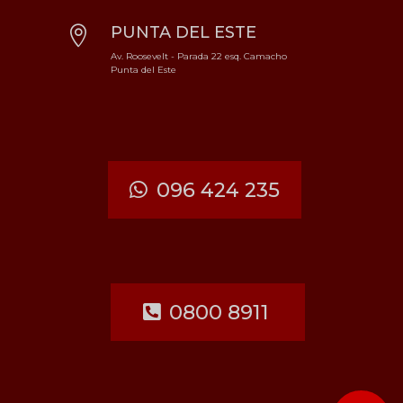
PUNTA DEL ESTE

Av. Roosevelt - Parada 22 esq. Camacho
Punta del Este
096 424 235
0800 8911