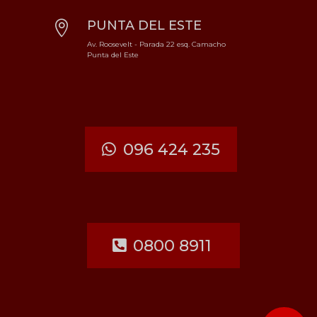
PUNTA DEL ESTE

Av. Roosevelt - Parada 22 esq. Camacho
Punta del Este
096 424 235
0800 8911