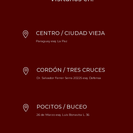
CENTRO / CIUDAD VIEJA

Paraguay esq. La Paz
CORDÓN / TRES CRUCES

Dr. Salvador Ferrer Serra 20225 esq. Defensa
POCITOS / BUCEO

26 de Marzo esq. Luis Bonavita L. 36