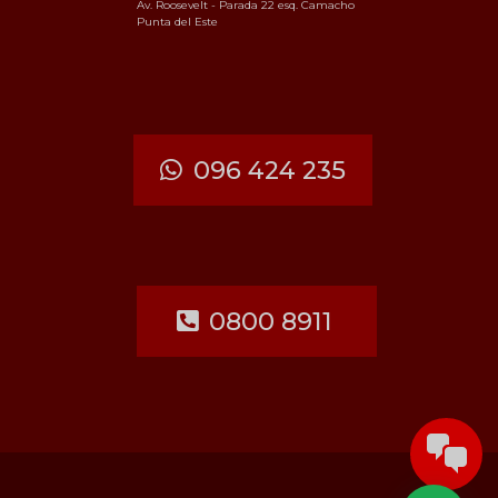
Av. Roosevelt - Parada 22 esq. Camacho
Punta del Este
096 424 235
0800 8911