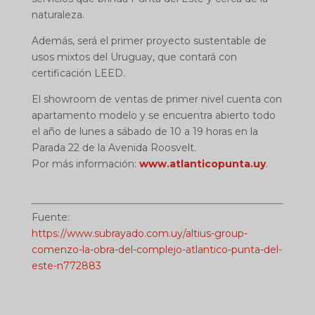
naturaleza.
Además, será el primer proyecto sustentable de
usos mixtos del Uruguay, que contará con
certificación LEED.
El showroom de ventas de primer nivel cuenta con
apartamento modelo y se encuentra abierto todo
el año de lunes a sábado de 10 a 19 horas en la
Parada 22 de la Avenida Roosvelt.
Por más información:
www.atlanticopunta.uy
.
Fuente:
https://www.subrayado.com.uy/altius-group-
comenzo-la-obra-del-complejo-atlantico-punta-del-
este-n772883