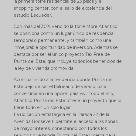
la primera torre residencial de 23 pisos y el
shopping center, con el sello de excelencia del
estudio Lecueder.
Con más del 30% vendido la torre More Atlántico
se posiciona como un lugar único de residencia
temporal o permanente, y también como una
inmejorable oportunidad de inversión. Además se
destaca por ser el único proyecto Tax Free de
Punta del Este, que incluye todos los beneficios de
la ley de vivienda promovida.
Acompañando a la tendencia donde Punta del
Este dejó de ser el balneario de verano, para
convertirse en una opción para vivir todo el año,
Atlántico Punta del Este ofrece un proyecto que lo
tiene todo en un solo lugar.
La ubicación estratégica en la Parada 22 de la
Avenida Roosevelt, permite el acceso a las zonas
de mayor interés, conectando con todos los
servicios que brinda Punta del Este y cerca de la