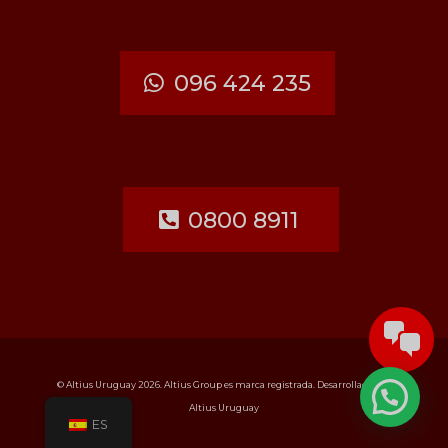
096 424 235
0800 8911
© Altius Uruguay 2026. Altius Group es marca registrada. Desarrollado por
Altius Uruguay
ES