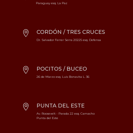
Paraguay esq. La Paz
CORDÓN / TRES CRUCES

Dr. Salvador Ferrer Serra 20225 esq. Defensa
POCITOS / BUCEO

26 de Marzo esq. Luis Bonavita L. 36
PUNTA DEL ESTE

Av. Roosevelt - Parada 22 esq. Camacho
Punta del Este