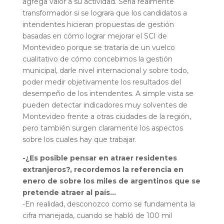
agrega valor a su actividad. Sería realmente
transformador si se lograra que los candidatos a
intendentes hicieran propuestas de gestión
basadas en cómo lograr mejorar el SCI de
Montevideo porque se trataría de un vuelco
cualitativo de cómo concebimos la gestión
municipal, darle nivel internacional y sobre todo,
poder medir objetivamente los resultados del
desempeño de los intendentes. A simple vista se
pueden detectar indicadores muy solventes de
Montevideo frente a otras ciudades de la región,
pero también surgen claramente los aspectos
sobre los cuales hay que trabajar.
-¿Es posible pensar en atraer residentes
extranjeros?, recordemos la referencia en
enero de sobre los miles de argentinos que se
pretende atraer al país…
-En realidad, desconozco como se fundamenta la
cifra manejada, cuando se habló de 100 mil