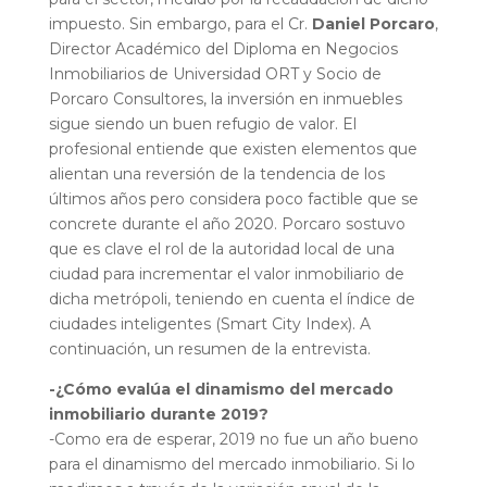
impuesto. Sin embargo, para el Cr.
Daniel Porcaro
,
Director Académico del Diploma en Negocios
Inmobiliarios de Universidad ORT y Socio de
Porcaro Consultores, la inversión en inmuebles
sigue siendo un buen refugio de valor. El
profesional entiende que existen elementos que
alientan una reversión de la tendencia de los
últimos años pero considera poco factible que se
concrete durante el año 2020. Porcaro sostuvo
que es clave el rol de la autoridad local de una
ciudad para incrementar el valor inmobiliario de
dicha metrópoli, teniendo en cuenta el índice de
ciudades inteligentes (Smart City Index). A
continuación, un resumen de la entrevista.
-¿Cómo evalúa el dinamismo del mercado
inmobiliario durante 2019?
-Como era de esperar, 2019 no fue un año bueno
para el dinamismo del mercado inmobiliario. Si lo