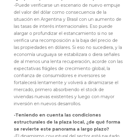
-Puede verificarse un escenario de nuevo empuje
del valor del dólar como consecuencia de la
situación en Argentina y Brasil con un aumento de
las tasas de interés internacionales. Eso puede
alargar o profundizar el estancamiento si no se
verifica una recomposición a la baja del precio de
las propiedades en dólares. Si eso no sucediera, y la
economía uruguaya se estabilizara o diera señales
de al menos una lenta recuperación, acorde con las
expectativas frágiles de crecimiento global, la
confianza de consumidores e inversores se
fortalecerá lentamente y volverá a dinamizarse el
mercado, primero absorbiendo el stock de
viviendas nuevas existentes y luego con mayor
inversión en nuevos desarrollos.
-Teniendo en cuenta las condiciones
estructurales de la plaza local, ¿de qué forma
se revierte este panorama a largo plazo?
-El dinamismo coyuntural del sector está pautado