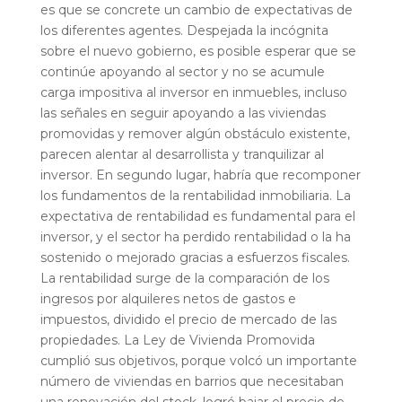
es que se concrete un cambio de expectativas de
los diferentes agentes. Despejada la incógnita
sobre el nuevo gobierno, es posible esperar que se
continúe apoyando al sector y no se acumule
carga impositiva al inversor en inmuebles, incluso
las señales en seguir apoyando a las viviendas
promovidas y remover algún obstáculo existente,
parecen alentar al desarrollista y tranquilizar al
inversor. En segundo lugar, habría que recomponer
los fundamentos de la rentabilidad inmobiliaria. La
expectativa de rentabilidad es fundamental para el
inversor, y el sector ha perdido rentabilidad o la ha
sostenido o mejorado gracias a esfuerzos fiscales.
La rentabilidad surge de la comparación de los
ingresos por alquileres netos de gastos e
impuestos, dividido el precio de mercado de las
propiedades. La Ley de Vivienda Promovida
cumplió sus objetivos, porque volcó un importante
número de viviendas en barrios que necesitaban
una renovación del stock, logró bajar el precio de