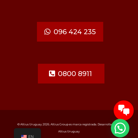
096 424 235
0800 8911
© Altius Uruguay 2026. Altius Group es marca registrada. Desarrollado por
Altius Uruguay
EN