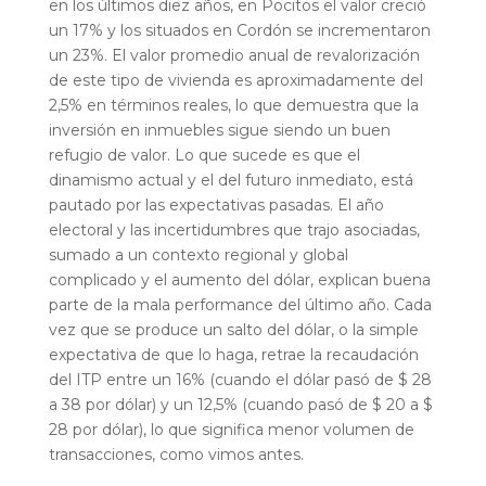
en los últimos diez años, en Pocitos el valor creció
un 17% y los situados en Cordón se incrementaron
un 23%. El valor promedio anual de revalorización
de este tipo de vivienda es aproximadamente del
2,5% en términos reales, lo que demuestra que la
inversión en inmuebles sigue siendo un buen
refugio de valor. Lo que sucede es que el
dinamismo actual y el del futuro inmediato, está
pautado por las expectativas pasadas. El año
electoral y las incertidumbres que trajo asociadas,
sumado a un contexto regional y global
complicado y el aumento del dólar, explican buena
parte de la mala performance del último año. Cada
vez que se produce un salto del dólar, o la simple
expectativa de que lo haga, retrae la recaudación
del ITP entre un 16% (cuando el dólar pasó de $ 28
a 38 por dólar) y un 12,5% (cuando pasó de $ 20 a $
28 por dólar), lo que significa menor volumen de
transacciones, como vimos antes.