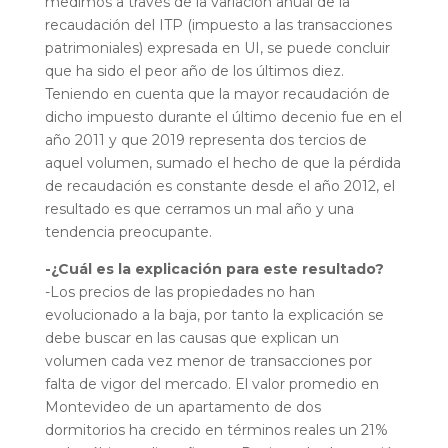
medimos a través de la variación anual de la
recaudación del ITP (impuesto a las transacciones
patrimoniales) expresada en UI, se puede concluir
que ha sido el peor año de los últimos diez.
Teniendo en cuenta que la mayor recaudación de
dicho impuesto durante el último decenio fue en el
año 2011 y que 2019 representa dos tercios de
aquel volumen, sumado el hecho de que la pérdida
de recaudación es constante desde el año 2012, el
resultado es que cerramos un mal año y una
tendencia preocupante.
-¿Cuál es la explicación para este resultado?
-Los precios de las propiedades no han
evolucionado a la baja, por tanto la explicación se
debe buscar en las causas que explican un
volumen cada vez menor de transacciones por
falta de vigor del mercado. El valor promedio en
Montevideo de un apartamento de dos
dormitorios ha crecido en términos reales un 21%