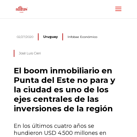
02/27/2020
Uruguay
Infobae Económico
José Luis Cieri
El boom inmobiliario en
Punta del Este no para y
la ciudad es uno de los
ejes centrales de las
inversiones de la región
En los últimos cuatro años se
hundieron USD 4.500 millones en